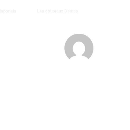
japonais
Les couteaux Damas