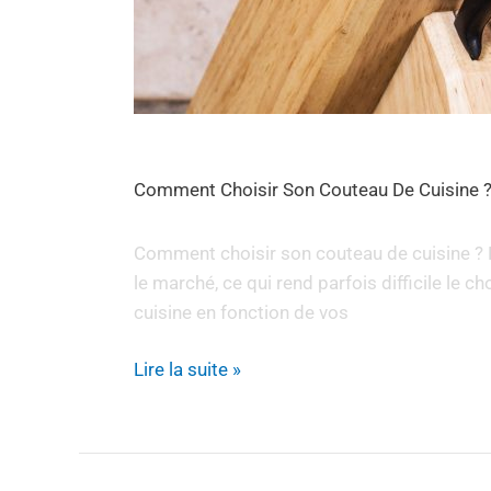
Comment Choisir Son Couteau De Cuisine 
Comment choisir son couteau de cuisine ? Le
le marché, ce qui rend parfois difficile le 
cuisine en fonction de vos
Lire la suite »