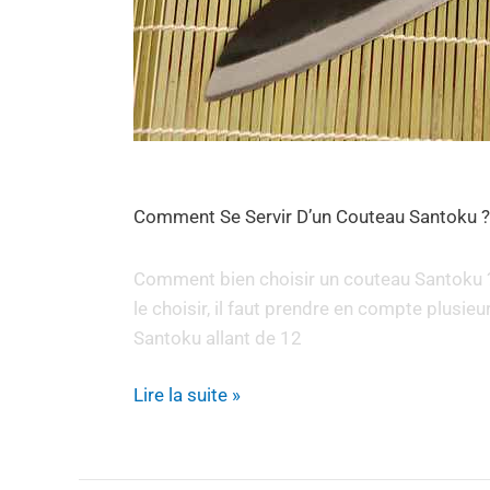
Comment Se Servir D’un Couteau Santoku ?
Comment bien choisir un couteau Santoku ? 
le choisir, il faut prendre en compte plusieurs
Santoku allant de 12
Lire la suite »