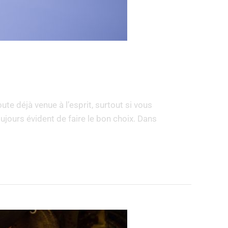
e déjà venue à l’esprit, surtout si vous
ujours évident de faire le bon choix. Dans